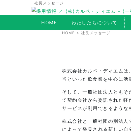
社長メッセージ
HOME
わたしたちについて
HOME
> 社長メッセージ
株式会社カルペ・ディエムは
当といった飲食業を中心に活
そして、一般社団法人ともそだ
て契約会社から委託された軽
サービスが利用できるような
株式会社と一般社団の別法人
によって発見される新しい自