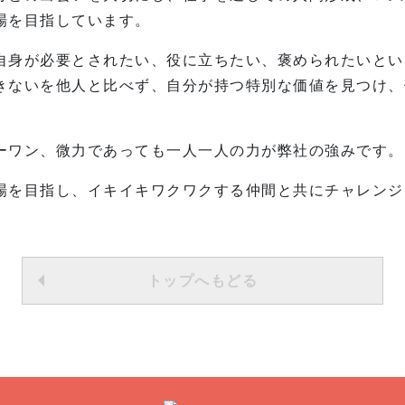
場を目指しています。
自身が必要とされたい、役に立ちたい、褒められたいとい
きないを他人と比べず、自分が持つ特別な価値を見つけ、
ーワン、微力であっても一人一人の力が弊社の強みです。
場を目指し、イキイキワクワクする仲間と共にチャレンジ
トップへもどる