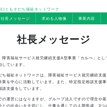
社長メッセージ
求める人物像
事業内容
社長メッセージ
、障害福祉サービス就労継続支援A型事業「カルぺ」とし
動しています。
ち福祉ネットワークは、障害福祉サービス就労継続支援B
作業を中心に活動しています。また、特定指定相談支援事
相談支援をしています。
での運営にはなりますが、グループ法人ですので理念や基
分との出会いを大切にし、仕事を通しての人間形成、3つの