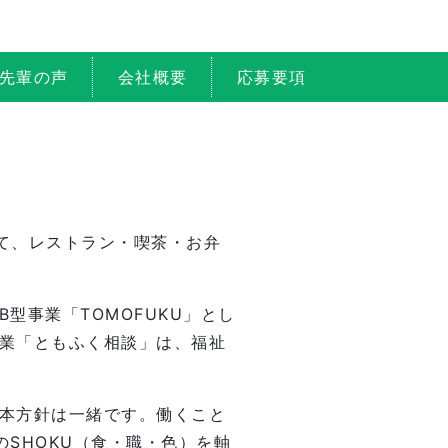
先輩の声
会社概要
応募要項
て、レストラン・喫茶・お弁
型事業「TOMOFUKU」とし
業「ともふく相談」は、福祉
本方針は一緒です。働くこと
SHOKU（食・職・色）を軸